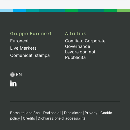
Gruppo Euronext
Altri link
Euronext
Comitato Corporate
Governance
Live Markets
Lavora con noi
Comunicati stampa
Pubblicità
EN
Borsa Italiana Spa - Dati sociali
|
Disclaimer
|
Privacy
|
Cookie
policy
|
Credits
|
Dichiarazione di accessibilità