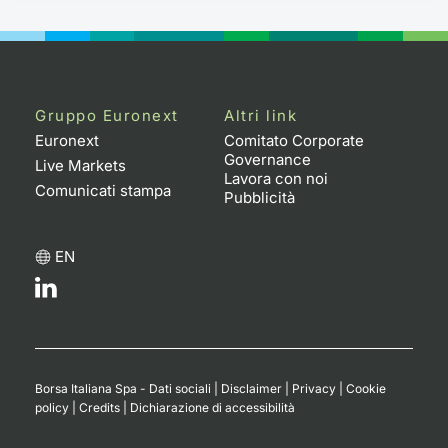
Gruppo Euronext
Altri link
Euronext
Comitato Corporate
Governance
Live Markets
Lavora con noi
Comunicati stampa
Pubblicità
EN
Borsa Italiana Spa - Dati sociali
|
Disclaimer
|
Privacy
|
Cookie
policy
|
Credits
|
Dichiarazione di accessibilità