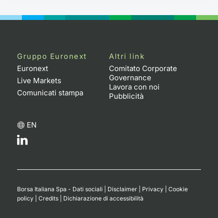
Gruppo Euronext
Altri link
Euronext
Comitato Corporate
Governance
Live Markets
Lavora con noi
Comunicati stampa
Pubblicità
EN
Borsa Italiana Spa - Dati sociali
|
Disclaimer
|
Privacy
|
Cookie
policy
|
Credits
|
Dichiarazione di accessibilità