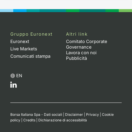
Gruppo Euronext
Altri link
Euronext
Comitato Corporate
Governance
Live Markets
Lavora con noi
Comunicati stampa
Pubblicità
EN
Borsa Italiana Spa - Dati sociali
|
Disclaimer
|
Privacy
|
Cookie
policy
|
Credits
|
Dichiarazione di accessibilità