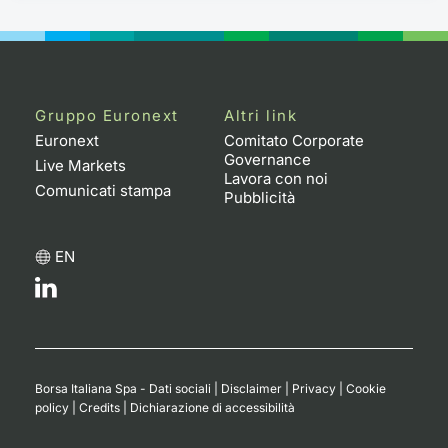
Gruppo Euronext
Altri link
Euronext
Comitato Corporate
Governance
Live Markets
Lavora con noi
Comunicati stampa
Pubblicità
EN
Borsa Italiana Spa - Dati sociali
|
Disclaimer
|
Privacy
|
Cookie
policy
|
Credits
|
Dichiarazione di accessibilità