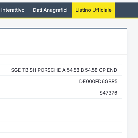
 interattivo
Dati Anagrafici
Listino Ufficiale
SGE TB SH PORSCHE A 54.58 B 54.58 OP END
DE000FD6GBR5
S47376