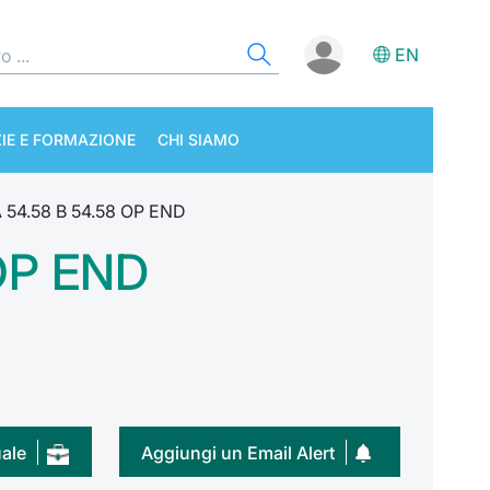
EN
IE E FORMAZIONE
CHI SIAMO
54.58 B 54.58 OP END
OP END
uale
Aggiungi un Email Alert