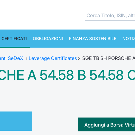
 CERTIFICATI
OBBLIGAZIONI
FINANZA SOSTENIBILE
NOTIZ
enti SeDeX
›
Leverage Certificates
›
SGE TB SH PORSCHE A 
HE A 54.58 B 54.58 
Aggiungi a Borsa Virt