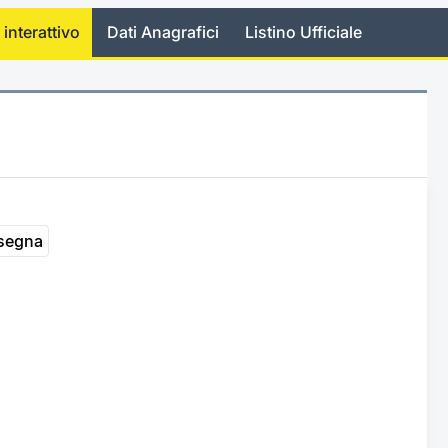
 interattivo
Dati Anagrafici
Listino Ufficiale