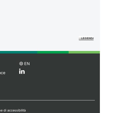
EN
nce
e di accessibilità