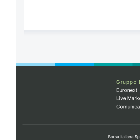
Gruppo 
Euronext
Live Mark
Comunica
Borsa Italiana Spa