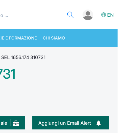
EN
IE E FORMAZIONE
CHI SIAMO
SEL 1656.174 310731
731
uale
Aggiungi un Email Alert