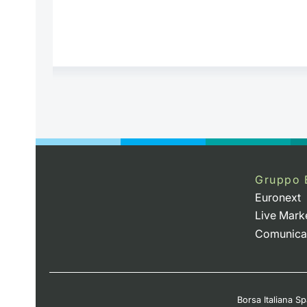
Gruppo 
Euronext
Live Mark
Comunica
Borsa Italiana Spa