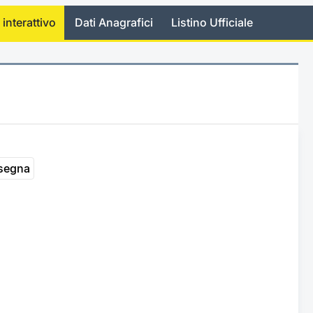
 interattivo
Dati Anagrafici
Listino Ufficiale