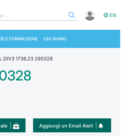
EN
IE E FORMAZIONE
CHI SIAMO
L DIV3 1736.23 290328
90328
uale
Aggiungi un Email Alert