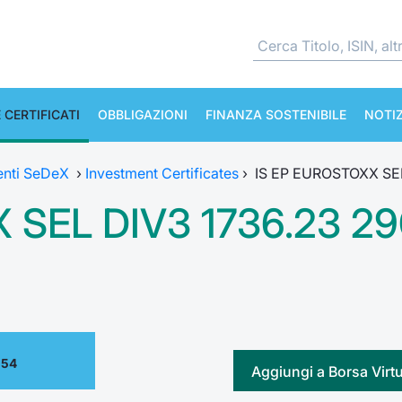
 CERTIFICATI
OBBLIGAZIONI
FINANZA SOSTENIBILE
NOTIZ
enti SeDeX
›
Investment Certificates
›
IS EP EUROSTOXX SE
 SEL DIV3 1736.23 2
.54
Aggiungi a Borsa Virt