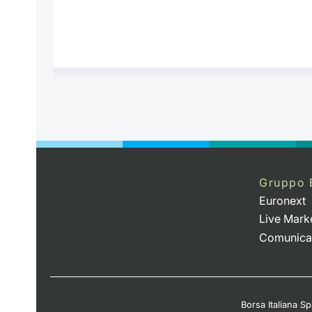
Gruppo 
Euronext
Live Mark
Comunica
Borsa Italiana Spa