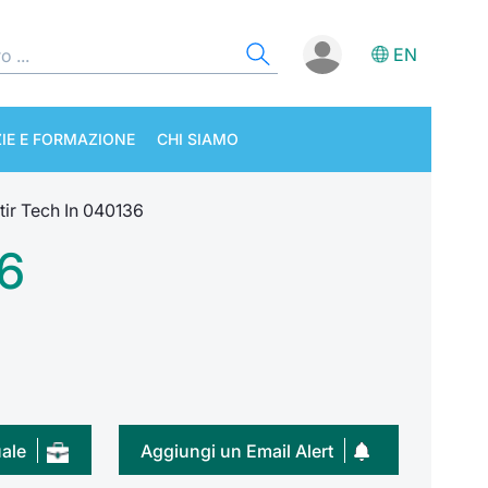
EN
IE E FORMAZIONE
CHI SIAMO
tir Tech In 040136
36
uale
Aggiungi un Email Alert