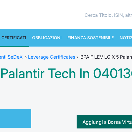
 CERTIFICATI
OBBLIGAZIONI
FINANZA SOSTENIBILE
NOTIZ
enti SeDeX
›
Leverage Certificates
›
BPA F LEV LG X 5 Palan
Palantir Tech In 0401
Aggiungi a Borsa Virt