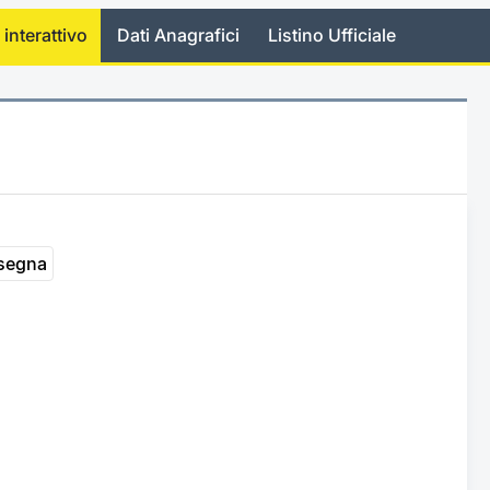
 interattivo
Dati Anagrafici
Listino Ufficiale