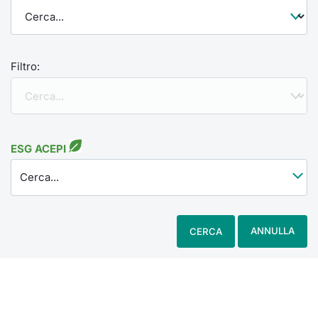
Filtro:
ESG ACEPI
Cerca...
ANNULLA
CERCA