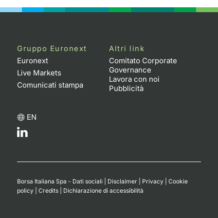
Gruppo Euronext
Altri link
Euronext
Comitato Corporate
Governance
Live Markets
Lavora con noi
Comunicati stampa
Pubblicità
EN
Borsa Italiana Spa - Dati sociali
|
Disclaimer
|
Privacy
|
Cookie
policy
|
Credits
|
Dichiarazione di accessibilità