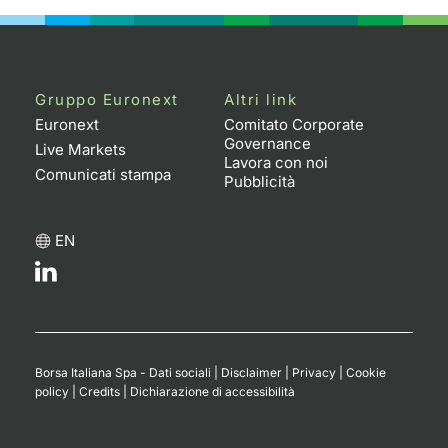
Gruppo Euronext
Altri link
Euronext
Comitato Corporate
Governance
Live Markets
Lavora con noi
Comunicati stampa
Pubblicità
EN
Borsa Italiana Spa - Dati sociali
|
Disclaimer
|
Privacy
|
Cookie
policy
|
Credits
|
Dichiarazione di accessibilità