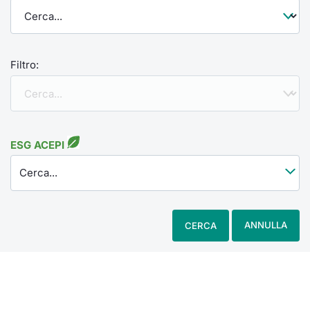
Filtro:
ESG ACEPI
Cerca...
ANNULLA
CERCA