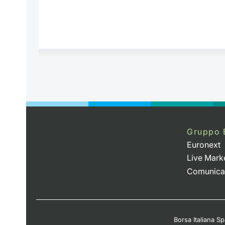
Gruppo 
Euronext
Live Mark
Comunica
Borsa Italiana Spa