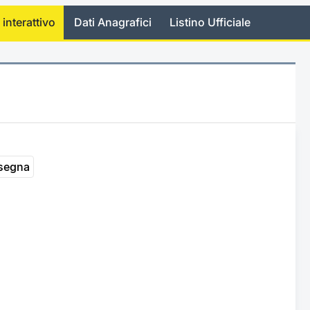
 interattivo
Dati Anagrafici
Listino Ufficiale