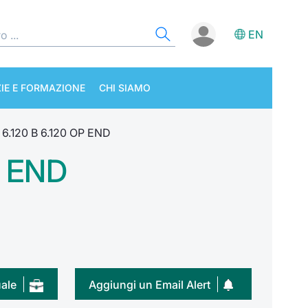
EN
IE E FORMAZIONE
CHI SIAMO
6.120 B 6.120 OP END
P END
uale
Aggiungi un Email Alert