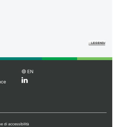
EN
nce
e di accessibilità