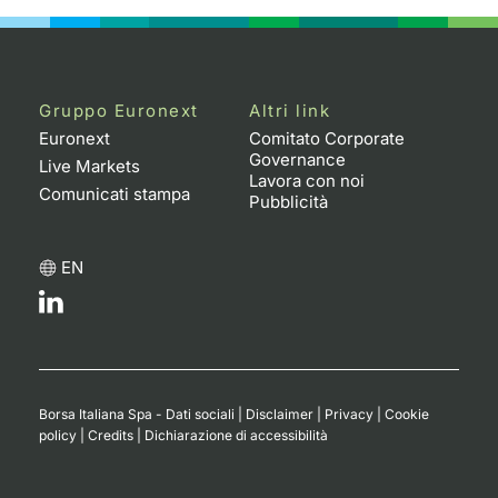
Gruppo Euronext
Altri link
Euronext
Comitato Corporate
Governance
Live Markets
Lavora con noi
Comunicati stampa
Pubblicità
EN
Borsa Italiana Spa - Dati sociali
|
Disclaimer
|
Privacy
|
Cookie
policy
|
Credits
|
Dichiarazione di accessibilità