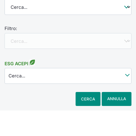
Filtro:
ESG ACEPI
Cerca...
ANNULLA
CERCA