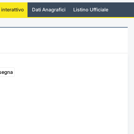
 interattivo
Dati Anagrafici
Listino Ufficiale