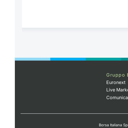
Gruppo 
Euronext
Live Mark
Comunica
Borsa Italiana Spa