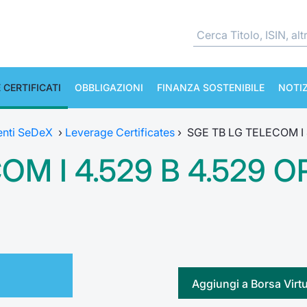
 CERTIFICATI
OBBLIGAZIONI
FINANZA SOSTENIBILE
NOTIZ
enti SeDeX
›
Leverage Certificates
›
SGE TB LG TELECOM I 
OM I 4.529 B 4.529 O
Aggiungi a Borsa Virt