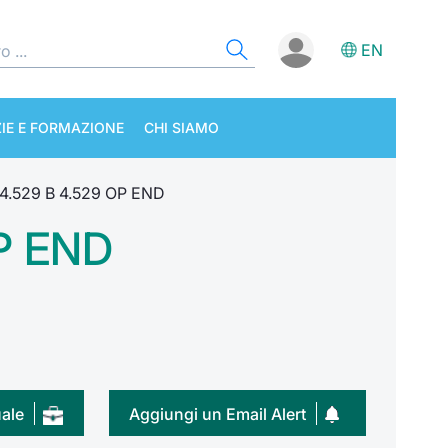
EN
IE E FORMAZIONE
CHI SIAMO
4.529 B 4.529 OP END
P END
uale
Aggiungi un Email Alert