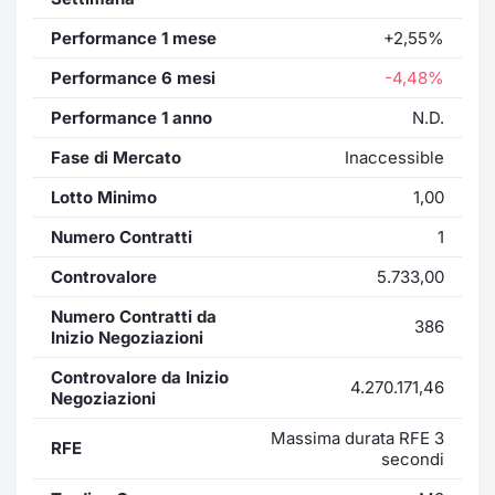
Performance 1 mese
+2,55%
Performance 6 mesi
-4,48%
Performance 1 anno
N.D.
Fase di Mercato
Inaccessible
Lotto Minimo
1,00
Numero Contratti
1
Controvalore
5.733,00
Numero Contratti da
386
Inizio Negoziazioni
Controvalore da Inizio
4.270.171,46
Negoziazioni
Massima durata RFE 3
RFE
secondi