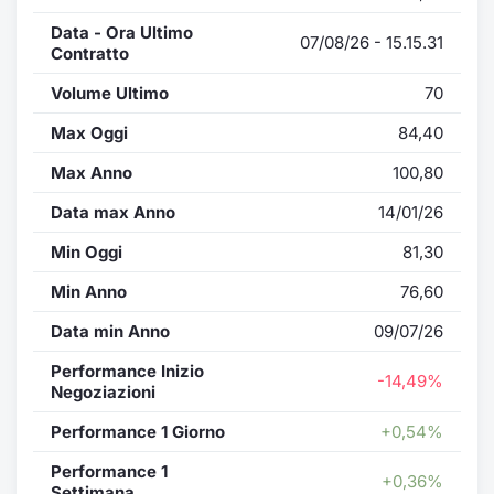
Data - Ora Ultimo
07/08/26 - 15.15.31
Contratto
Volume Ultimo
70
Max Oggi
84,40
Max Anno
100,80
Data max Anno
14/01/26
Min Oggi
81,30
Min Anno
76,60
Data min Anno
09/07/26
Performance Inizio
-14,49%
Negoziazioni
Performance 1 Giorno
+0,54%
Performance 1
+0,36%
Settimana