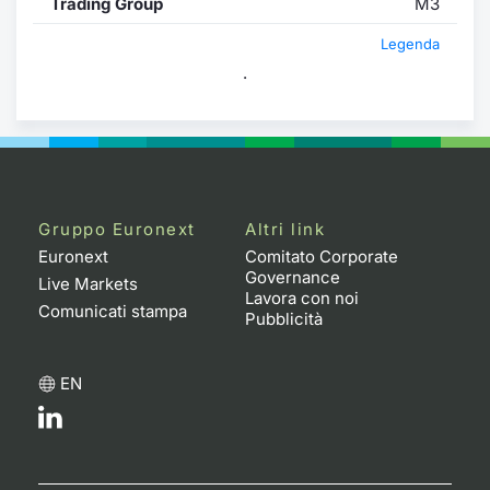
Trading Group
M3
Legenda
.
Gruppo Euronext
Altri link
Euronext
Comitato Corporate
Governance
Live Markets
Lavora con noi
Comunicati stampa
Pubblicità
EN