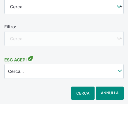
Filtro:
ESG ACEPI
Cerca...
ANNULLA
CERCA