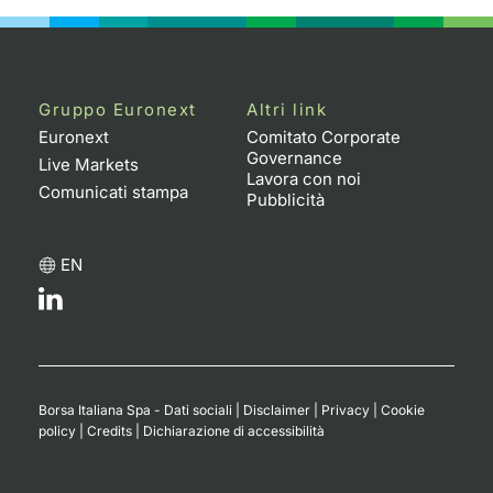
Gruppo Euronext
Altri link
Euronext
Comitato Corporate
Governance
Live Markets
Lavora con noi
Comunicati stampa
Pubblicità
EN
Borsa Italiana Spa - Dati sociali
|
Disclaimer
|
Privacy
|
Cookie
policy
|
Credits
|
Dichiarazione di accessibilità