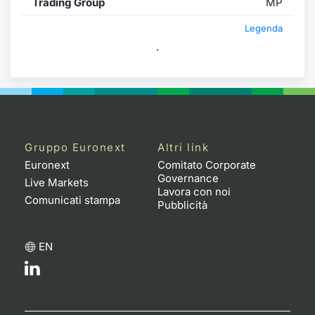
Trading Group
MP
Legenda
.
Gruppo Euronext
Altri link
Euronext
Comitato Corporate
Governance
Live Markets
Lavora con noi
Comunicati stampa
Pubblicità
EN