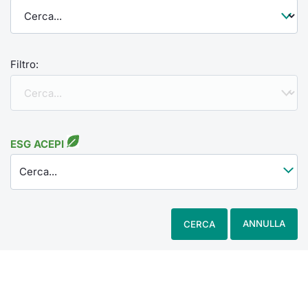
Filtro:
ESG ACEPI
Cerca...
ANNULLA
CERCA