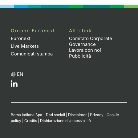
Gruppo Euronext
Altri link
Euronext
Comitato Corporate
Governance
Live Markets
Lavora con noi
Comunicati stampa
Pubblicità
EN
Borsa Italiana Spa - Dati sociali
|
Disclaimer
|
Privacy
|
Cookie
policy
|
Credits
|
Dichiarazione di accessibilità