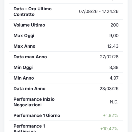
Data - Ora Ultimo
07/08/26 - 17.24.26
Contratto
Volume Ultimo
200
Max Oggi
9,00
Max Anno
12,43
Data max Anno
27/02/26
Min Oggi
8,38
Min Anno
4,97
Data min Anno
23/03/26
Performance Inizio
N.D.
Negoziazioni
Performance 1 Giorno
+1,82%
Performance 1
+10,47%
Settimana