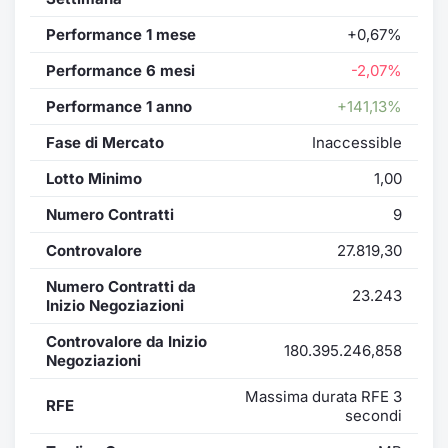
Performance 1 mese
+0,67%
Performance 6 mesi
-2,07%
Performance 1 anno
+141,13%
Fase di Mercato
Inaccessible
Lotto Minimo
1,00
Numero Contratti
9
Controvalore
27.819,30
Numero Contratti da
23.243
Inizio Negoziazioni
Controvalore da Inizio
180.395.246,858
Negoziazioni
Massima durata RFE 3
RFE
secondi