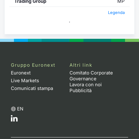
Trading Group
MP
Legenda
.
Gruppo Euronext
Altri link
Euronext
Comitato Corporate
Governance
Live Markets
Lavora con noi
Comunicati stampa
Pubblicità
EN