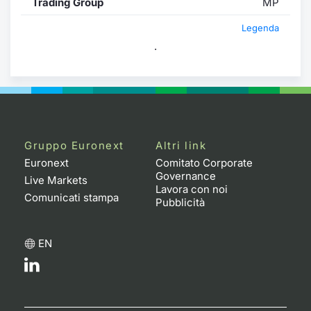
Trading Group
MP
Legenda
.
Gruppo Euronext
Altri link
Euronext
Comitato Corporate
Governance
Live Markets
Lavora con noi
Comunicati stampa
Pubblicità
EN