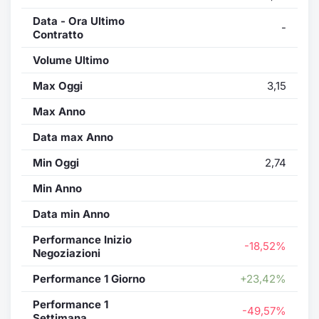
Data - Ora Ultimo
-
Contratto
Volume Ultimo
Max Oggi
3,15
Max Anno
Data max Anno
Min Oggi
2,74
Min Anno
Data min Anno
Performance Inizio
-18,52%
Negoziazioni
Performance 1 Giorno
+23,42%
Performance 1
-49,57%
Settimana