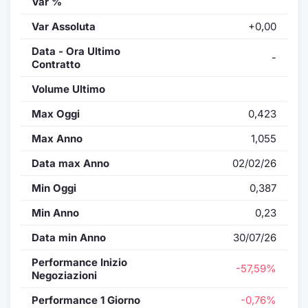
Var %
Var Assoluta
+0,00
Data - Ora Ultimo
-
Contratto
Volume Ultimo
Max Oggi
0,423
Max Anno
1,055
Data max Anno
02/02/26
Min Oggi
0,387
Min Anno
0,23
Data min Anno
30/07/26
Performance Inizio
-57,59%
Negoziazioni
Performance 1 Giorno
-0,76%