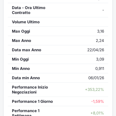
Data - Ora Ultimo
-
Contratto
Volume Ultimo
Max Oggi
3,16
Max Anno
2,24
Data max Anno
22/04/26
Min Oggi
3,09
Min Anno
0,911
Data min Anno
06/01/26
Performance Inizio
+353,22%
Negoziazioni
Performance 1 Giorno
-1,59%
Performance 1
+8,01%
Settimana