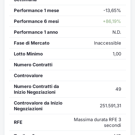
Performance 1 mese
-13,65%
Performance 6 mesi
+86,19%
Performance 1 anno
N.D.
Fase di Mercato
Inaccessible
Lotto Minimo
1,00
Numero Contratti
Controvalore
Numero Contratti da
49
Inizio Negoziazioni
Controvalore da Inizio
251.591,31
Negoziazioni
Massima durata RFE 3
RFE
secondi