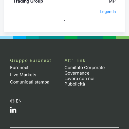
Trading Group
MP
Legenda
.
Gruppo Euronext
Altri link
Euronext
Comitato Corporate
Governance
Live Markets
Lavora con noi
Comunicati stampa
Pubblicità
EN