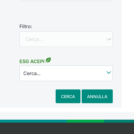
Filtro:
ESG ACEPI
Cerca...
CERCA
ANNULLA