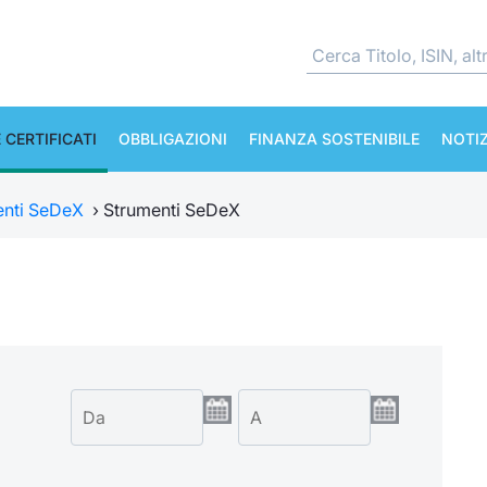
 CERTIFICATI
OBBLIGAZIONI
FINANZA SOSTENIBILE
NOTIZ
enti SeDeX
›
Strumenti SeDeX