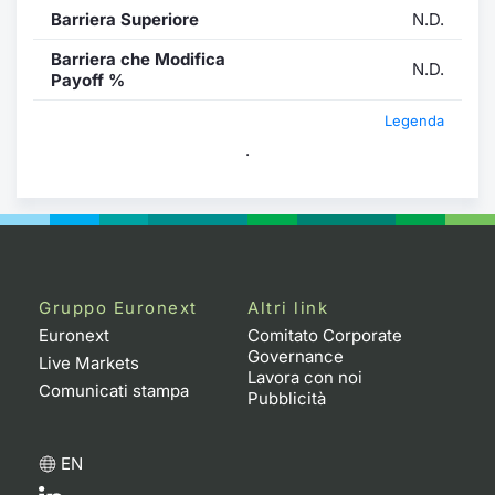
Barriera Superiore
N.D.
Barriera che Modifica
N.D.
Payoff %
Legenda
.
Gruppo Euronext
Altri link
Euronext
Comitato Corporate
Governance
Live Markets
Lavora con noi
Comunicati stampa
Pubblicità
EN