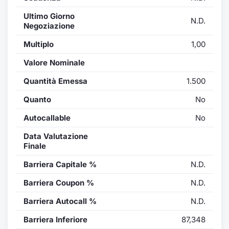
Ultimo Giorno
N.D.
Negoziazione
Multiplo
1,00
Valore Nominale
Quantità Emessa
1.500
Quanto
No
Autocallable
No
Data Valutazione
Finale
Barriera Capitale %
N.D.
Barriera Coupon %
N.D.
Barriera Autocall %
N.D.
Barriera Inferiore
87,348