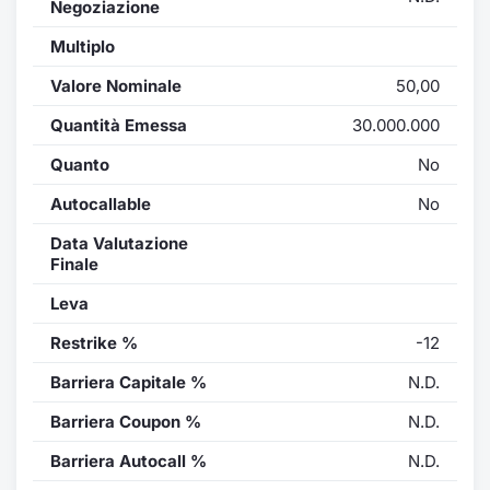
Negoziazione
Multiplo
Valore Nominale
50,00
Quantità Emessa
30.000.000
Quanto
No
Autocallable
No
Data Valutazione
Finale
Leva
Restrike %
-12
Barriera Capitale %
N.D.
Barriera Coupon %
N.D.
Barriera Autocall %
N.D.