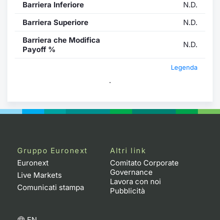
Barriera Inferiore
N.D.
Barriera Superiore
N.D.
Barriera che Modifica
N.D.
Payoff %
Legenda
.
Gruppo Euronext
Altri link
Euronext
Comitato Corporate
Governance
Live Markets
Lavora con noi
Comunicati stampa
Pubblicità
EN