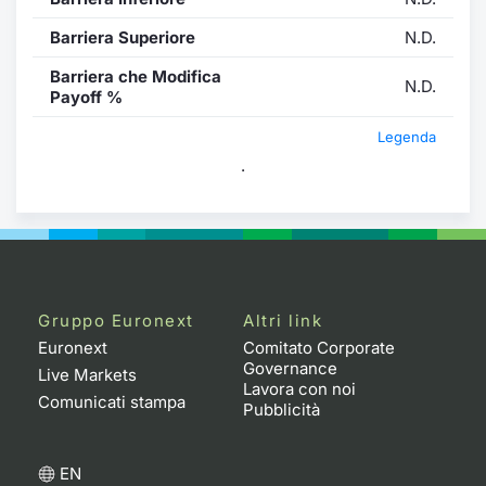
Barriera Superiore
N.D.
Barriera che Modifica
N.D.
Payoff %
Legenda
.
Gruppo Euronext
Altri link
Euronext
Comitato Corporate
Governance
Live Markets
Lavora con noi
Comunicati stampa
Pubblicità
EN