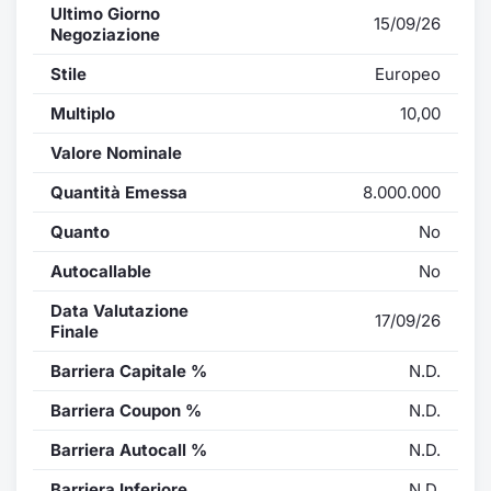
Ultimo Giorno
15/09/26
Negoziazione
Stile
Europeo
Multiplo
10,00
Valore Nominale
Quantità Emessa
8.000.000
Quanto
No
Autocallable
No
Data Valutazione
17/09/26
Finale
Barriera Capitale %
N.D.
Barriera Coupon %
N.D.
Barriera Autocall %
N.D.
Barriera Inferiore
N.D.