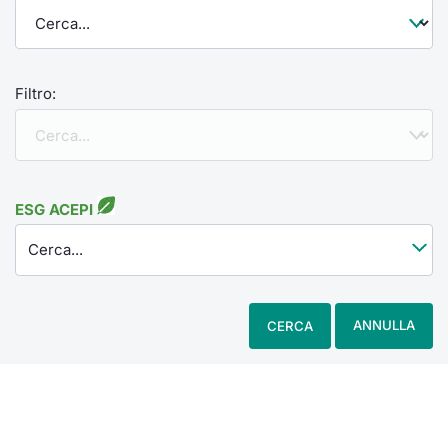
Filtro:
ESG ACEPI
Cerca...
ANNULLA
CERCA