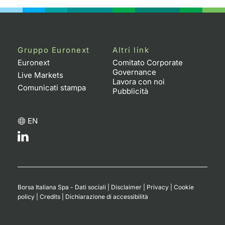
Gruppo Euronext
Altri link
Euronext
Comitato Corporate
Governance
Live Markets
Lavora con noi
Comunicati stampa
Pubblicità
EN
Borsa Italiana Spa - Dati sociali
|
Disclaimer
|
Privacy
|
Cookie
policy
|
Credits
|
Dichiarazione di accessibilità