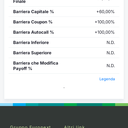
Finale
Barriera Capitale %
+60,00%
Barriera Coupon %
+100,00%
Barriera Autocall %
+100,00%
Barriera Inferiore
N.D.
Barriera Superiore
N.D.
Barriera che Modifica
N.D.
Payoff %
Legenda
.
Gruppo Euronext
Altri link