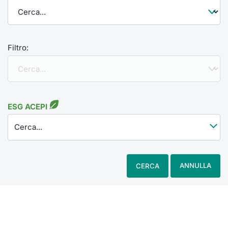
Filtro:
ESG ACEPI
Cerca...
ANNULLA
CERCA