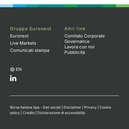
Gruppo Euronext
Altri link
Euronext
Comitato Corporate
Governance
Live Markets
Lavora con noi
Comunicati stampa
Pubblicità
EN
Borsa Italiana Spa - Dati sociali
|
Disclaimer
|
Privacy
|
Cookie
policy
|
Credits
|
Dichiarazione di accessibilità