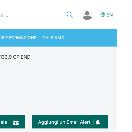
EN
IE E FORMAZIONE
CHI SIAMO
 133.9 OP END
uale
Aggiungi un Email Alert