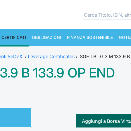
 CERTIFICATI
OBBLIGAZIONI
FINANZA SOSTENIBILE
NOTIZ
enti SeDeX
›
Leverage Certificates
›
SGE TB LG 3 M 133.9 B
3.9 B 133.9 OP END
Aggiungi a Borsa Virt