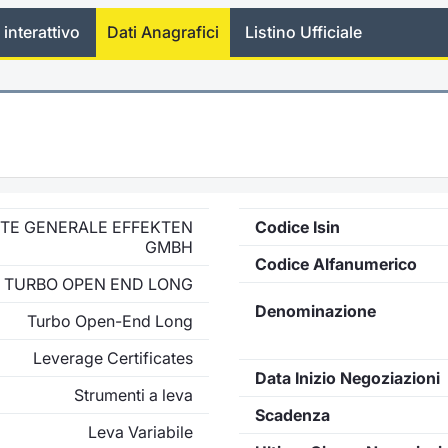
 interattivo
Dati Anagrafici
Listino Ufficiale
ETE GENERALE EFFEKTEN
Codice Isin
GMBH
Codice Alfanumerico
TURBO OPEN END LONG
Denominazione
Turbo Open-End Long
Leverage Certificates
Data Inizio Negoziazioni
Strumenti a leva
Scadenza
Leva Variabile