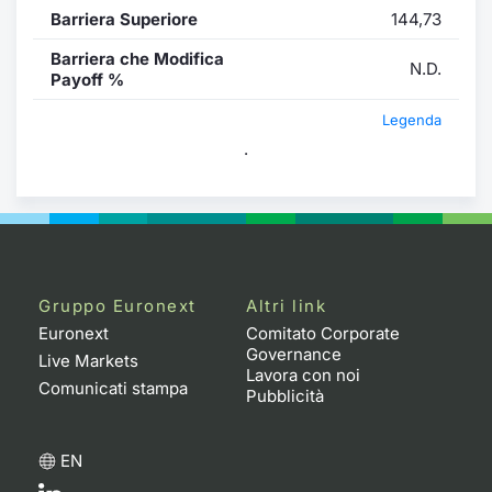
Barriera Superiore
144,73
Barriera che Modifica
N.D.
Payoff %
Legenda
.
Gruppo Euronext
Altri link
Euronext
Comitato Corporate
Governance
Live Markets
Lavora con noi
Comunicati stampa
Pubblicità
EN