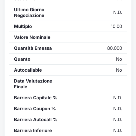
Ultimo Giorno
N.D.
Negoziazione
Multiplo
10,00
Valore Nominale
Quantità Emessa
80.000
Quanto
No
Autocallable
No
Data Valutazione
Finale
Barriera Capitale %
N.D.
Barriera Coupon %
N.D.
Barriera Autocall %
N.D.
Barriera Inferiore
N.D.