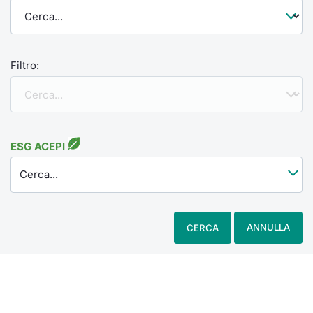
Filtro:
ESG ACEPI
Cerca...
ANNULLA
CERCA