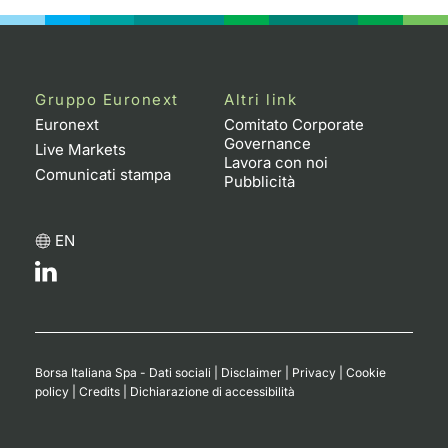
Gruppo Euronext
Altri link
Euronext
Comitato Corporate
Governance
Live Markets
Lavora con noi
Comunicati stampa
Pubblicità
EN
Borsa Italiana Spa - Dati sociali
|
Disclaimer
|
Privacy
|
Cookie
policy
|
Credits
|
Dichiarazione di accessibilità