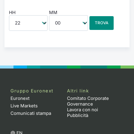
HH
MM
TROVA
Gruppo Euronext
Altri link
Euronext
Comitato Corporate
Governance
Live Markets
Lavora con noi
Comunicati stampa
Pubblicità
EN