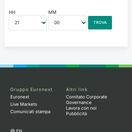
HH
MM
TROVA
Gruppo Euronext
Altri link
Euronext
Comitato Corporate
Governance
Live Markets
Lavora con noi
Comunicati stampa
Pubblicità
EN