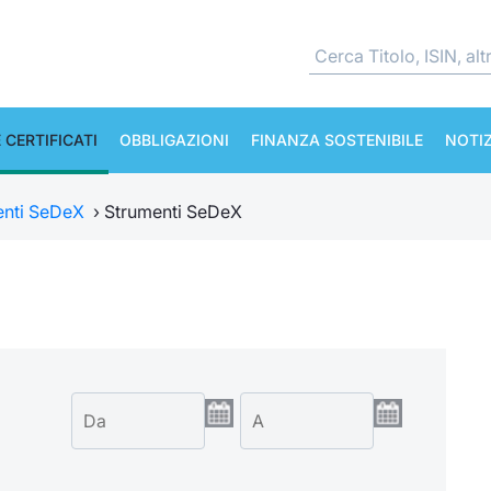
 CERTIFICATI
OBBLIGAZIONI
FINANZA SOSTENIBILE
NOTIZ
enti SeDeX
›
Strumenti SeDeX