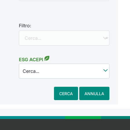
Filtro:
ESG ACEPI
Cerca...
CERCA
ANNULLA