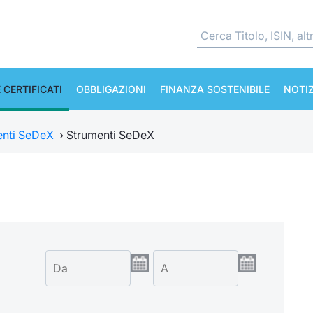
 CERTIFICATI
OBBLIGAZIONI
FINANZA SOSTENIBILE
NOTIZ
enti SeDeX
›
Strumenti SeDeX