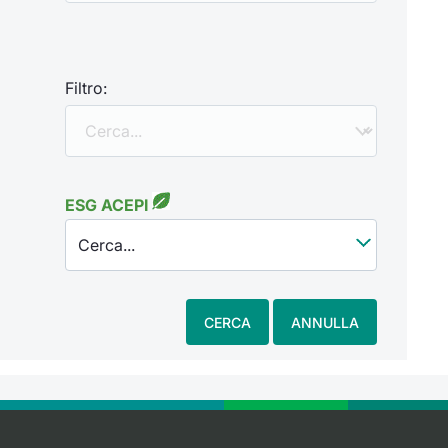
Filtro:
ESG ACEPI
Cerca...
CERCA
ANNULLA