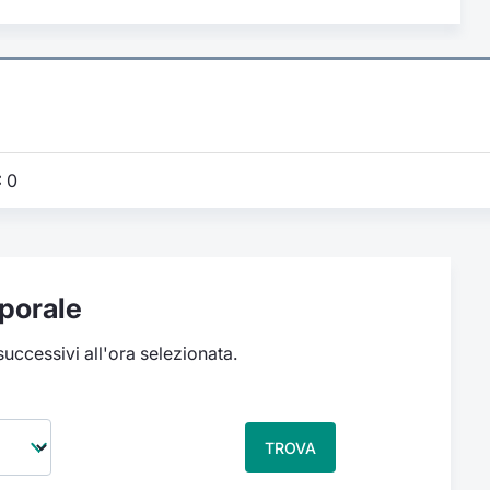
:
0
porale
 successivi all'ora selezionata.
TROVA