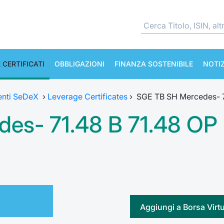
 CERTIFICATI
OBBLIGAZIONI
FINANZA SOSTENIBILE
NOTIZ
enti SeDeX
›
Leverage Certificates
›
SGE TB SH Mercedes- 7
es- 71.48 B 71.48 OP
Aggiungi a Borsa Virt