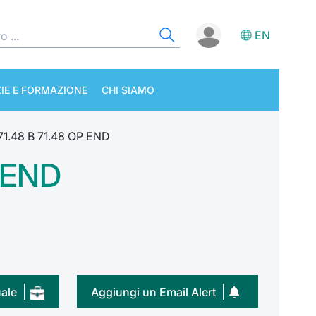
EN
IE E FORMAZIONE
CHI SIAMO
1.48 B 71.48 OP END
 END
uale
Aggiungi un Email Alert