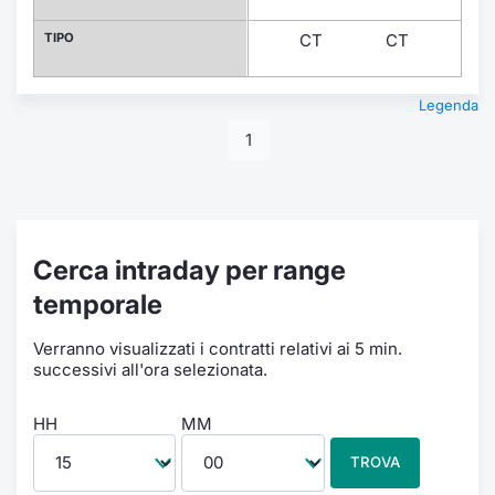
TIPO
CT
CT
CT
Legenda
1
Cerca intraday per range
temporale
Verranno visualizzati i contratti relativi ai 5 min.
successivi all'ora selezionata.
HH
MM
TROVA