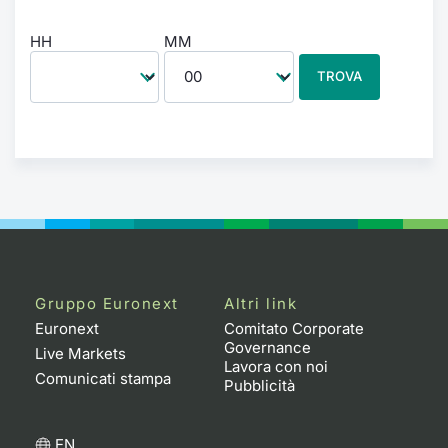
HH
MM
TROVA
Gruppo Euronext
Altri link
Euronext
Comitato Corporate
Governance
Live Markets
Lavora con noi
Comunicati stampa
Pubblicità
EN