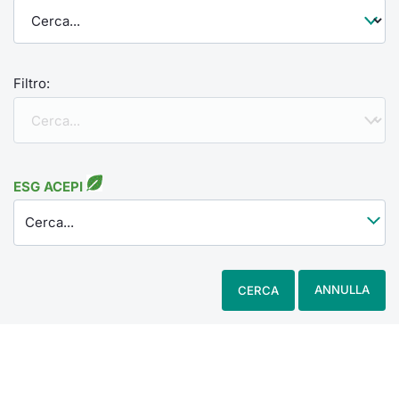
Filtro:
ESG ACEPI
Cerca...
ANNULLA
CERCA