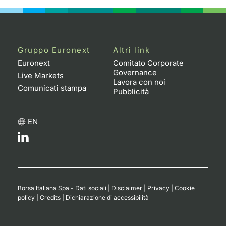
Gruppo Euronext
Altri link
Euronext
Comitato Corporate
Governance
Live Markets
Lavora con noi
Comunicati stampa
Pubblicità
EN
Borsa Italiana Spa - Dati sociali
|
Disclaimer
|
Privacy
|
Cookie
policy
|
Credits
|
Dichiarazione di accessibilità