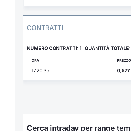
CONTRATTI
NUMERO CONTRATTI:
1
QUANTITÀ TOTALE:
ORA
PREZZO
17.20.35
0,577
Cerca intraday per range tem