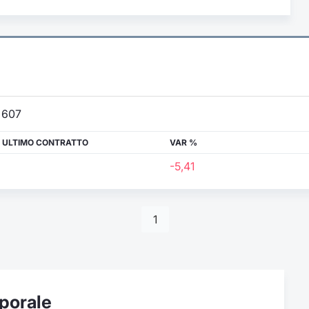
607
 ULTIMO CONTRATTO
VAR %
-5,41
1
porale