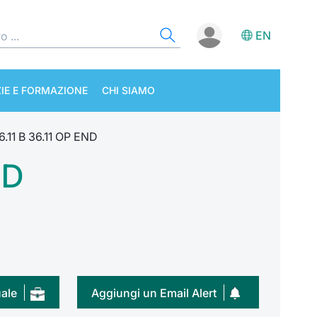
EN
IE E FORMAZIONE
CHI SIAMO
.11 B 36.11 OP END
ND
uale
Aggiungi un Email Alert