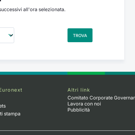
 successivi all'ora selezionata.
TROVA
Euronext
Altri link
Comitato Corporate Governa
Lavora con noi
ets
Pubblicità
ti stampa