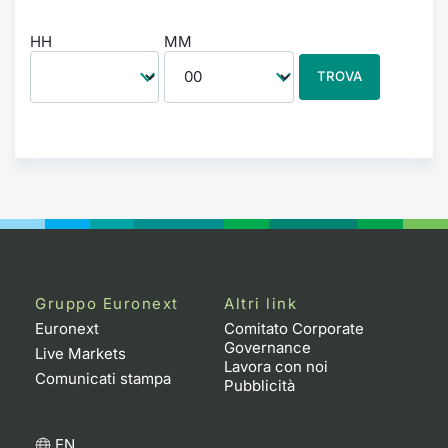
HH
MM
TROVA
Gruppo Euronext
Altri link
Euronext
Comitato Corporate
Governance
Live Markets
Lavora con noi
Comunicati stampa
Pubblicità
EN