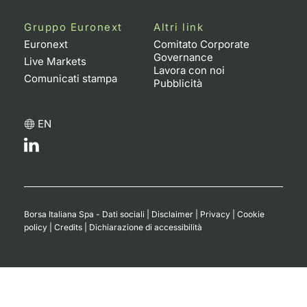
Gruppo Euronext
Altri link
Euronext
Comitato Corporate
Governance
Live Markets
Lavora con noi
Comunicati stampa
Pubblicità
EN
Borsa Italiana Spa - Dati sociali
|
Disclaimer
|
Privacy
|
Cookie
policy
|
Credits
|
Dichiarazione di accessibilità