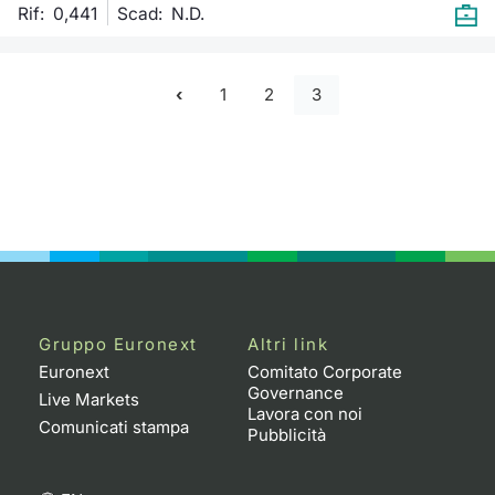
Rif: 0,441
Scad:
N.D.
1
2
3
Gruppo Euronext
Altri link
Euronext
Comitato Corporate
Governance
Live Markets
Lavora con noi
Comunicati stampa
Pubblicità