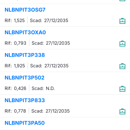
Formaz
NLBNPIT3OSG7
Specific
Statisti
Rif: 1,525
Scad:
27/12/2035
Avvisi
NLBNPIT3OXA0
Market
Rif: 0,793
Scad:
27/12/2035
KID
NLBNPIT3P338
Rif: 1,925
Scad:
27/12/2035
NLBNPIT3P502
Rif: 0,426
Scad:
N.D.
NLBNPIT3P833
Rif: 0,778
Scad:
27/12/2035
NLBNPIT3PA50