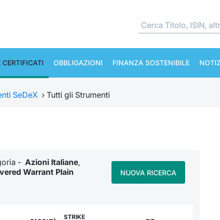
 CERTIFICATI
OBBLIGAZIONI
FINANZA SOSTENIBILE
NOTIZ
enti SeDeX
›
Tutti gli Strumenti
egoria -
Azioni Italiane
,
vered Warrant Plain
NUOVA RICERCA
STRIKE