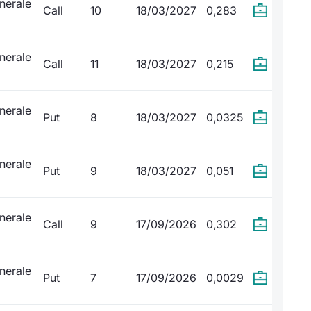
nerale
Call
10
18/03/2027
0,283
nerale
Call
11
18/03/2027
0,215
nerale
Put
8
18/03/2027
0,0325
nerale
Put
9
18/03/2027
0,051
nerale
Call
9
17/09/2026
0,302
nerale
Put
7
17/09/2026
0,0029