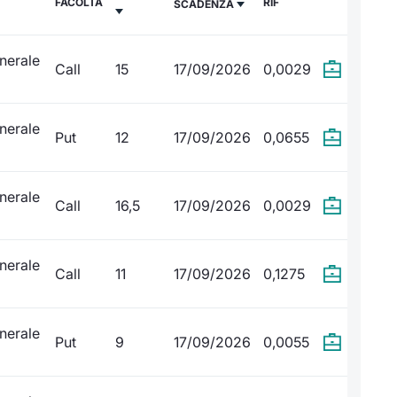
FACOLTÀ
RIF
SCADENZA
nerale
Call
15
17/09/2026
0,0029
nerale
Put
12
17/09/2026
0,0655
nerale
Call
16,5
17/09/2026
0,0029
nerale
Call
11
17/09/2026
0,1275
nerale
Put
9
17/09/2026
0,0055