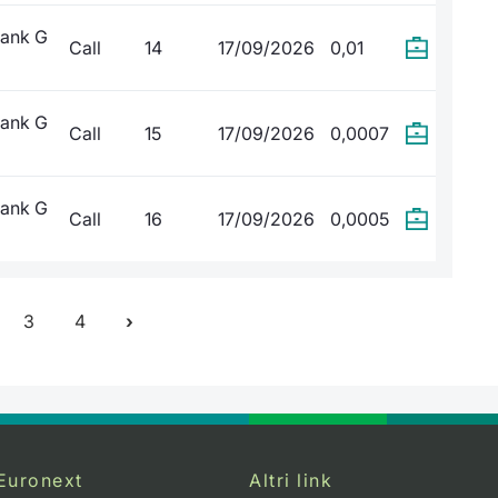
Bank G
Call
14
17/09/2026
0,01
Bank G
Call
15
17/09/2026
0,0007
Bank G
Call
16
17/09/2026
0,0005
3
4
Euronext
Altri link