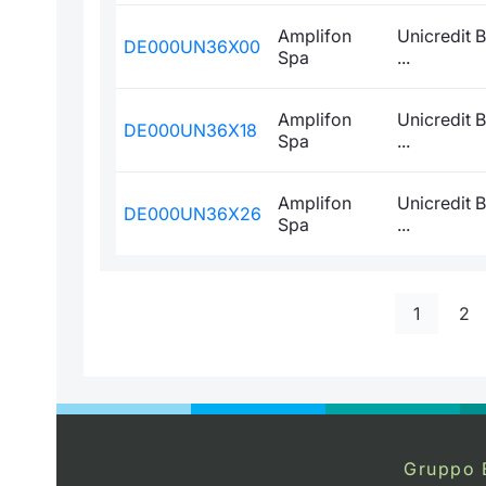
Amplifon
Unicredit 
DE000UN36X00
Spa
...
Amplifon
Unicredit 
DE000UN36X18
Spa
...
Amplifon
Unicredit 
DE000UN36X26
Spa
...
1
2
Gruppo 