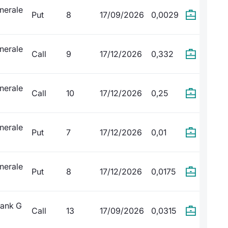
nerale
Put
8
17/09/2026
0,0029
nerale
Call
9
17/12/2026
0,332
nerale
Call
10
17/12/2026
0,25
nerale
Put
7
17/12/2026
0,01
nerale
Put
8
17/12/2026
0,0175
Bank G
Call
13
17/09/2026
0,0315