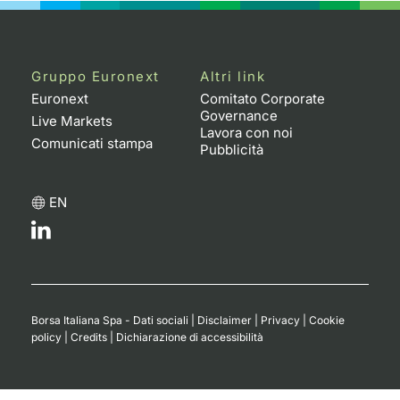
Gruppo Euronext
Altri link
Euronext
Comitato Corporate
Governance
Live Markets
Lavora con noi
Comunicati stampa
Pubblicità
EN
Borsa Italiana Spa - Dati sociali
|
Disclaimer
|
Privacy
|
Cookie
policy
|
Credits
|
Dichiarazione di accessibilità