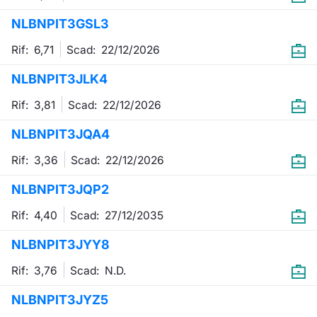
Formaz
NLBNPIT3GSL3
Specific
Statisti
Rif: 6,71
Scad:
22/12/2026
Avvisi
NLBNPIT3JLK4
Market
Rif: 3,81
Scad:
22/12/2026
KID
NLBNPIT3JQA4
Rif: 3,36
Scad:
22/12/2026
NLBNPIT3JQP2
Rif: 4,40
Scad:
27/12/2035
NLBNPIT3JYY8
Rif: 3,76
Scad:
N.D.
NLBNPIT3JYZ5