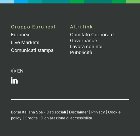
Gruppo Euronext
Altri link
Euronext
Comitato Corporate
Governance
Live Markets
Lavora con noi
Comunicati stampa
Pubblicità
EN
Borsa Italiana Spa - Dati sociali
|
Disclaimer
|
Privacy
|
Cookie
policy
|
Credits
|
Dichiarazione di accessibilità