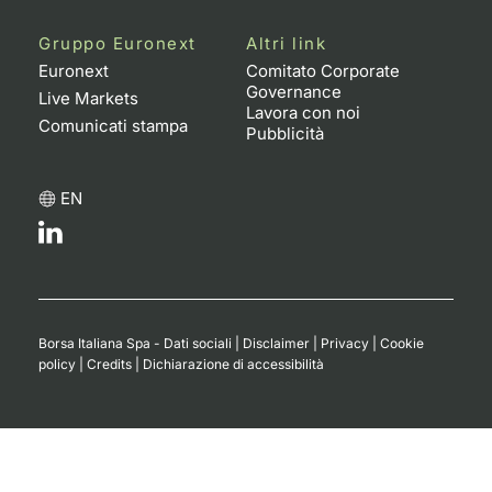
Gruppo Euronext
Altri link
Euronext
Comitato Corporate
Governance
Live Markets
Lavora con noi
Comunicati stampa
Pubblicità
EN
Borsa Italiana Spa - Dati sociali
|
Disclaimer
|
Privacy
|
Cookie
policy
|
Credits
|
Dichiarazione di accessibilità