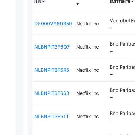
ISIN
EMITTENTE
Vontobel F
DE000VY8D359
Netflix Inc
...
Bnp Paribas
NLBNPIT3F6Q7
Netflix Inc
...
Bnp Paribas
NLBNPIT3F6R5
Netflix Inc
...
Bnp Paribas
NLBNPIT3F6S3
Netflix Inc
...
Bnp Paribas
NLBNPIT3F6T1
Netflix Inc
...