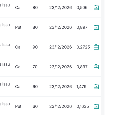
 Issu
Call
80
23/12/2026
0,506
 Issu
Put
80
23/12/2026
0,897
 Issu
Call
90
23/12/2026
0,2725
 Issu
Call
70
23/12/2026
0,897
 Issu
Call
60
23/12/2026
1,479
 Issu
Put
60
23/12/2026
0,1635