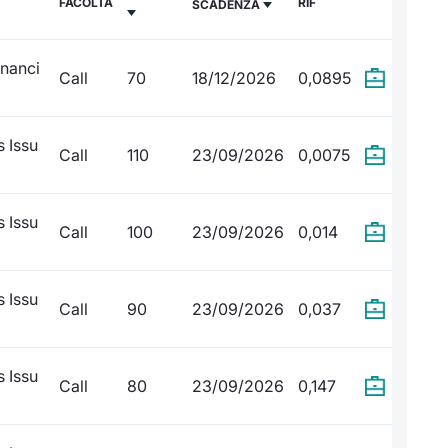
FACOLTÀ
RIF
SCADENZA
inanci
Call
70
18/12/2026
0,0895
 Issu
Call
110
23/09/2026
0,0075
 Issu
Call
100
23/09/2026
0,014
 Issu
Call
90
23/09/2026
0,037
 Issu
Call
80
23/09/2026
0,147