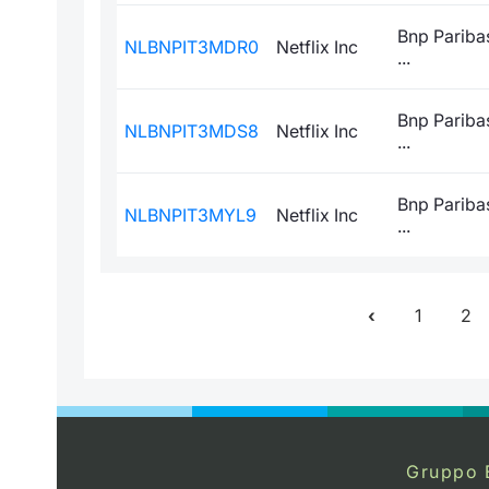
Bnp Paribas
NLBNPIT3MDR0
Netflix Inc
...
Bnp Paribas
NLBNPIT3MDS8
Netflix Inc
...
Bnp Paribas
NLBNPIT3MYL9
Netflix Inc
...
1
2
Gruppo 