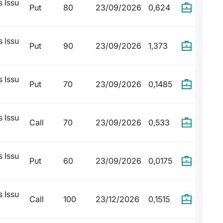
 Issu
Put
80
23/09/2026
0,624
 Issu
Put
90
23/09/2026
1,373
 Issu
Put
70
23/09/2026
0,1485
 Issu
Call
70
23/09/2026
0,533
 Issu
Put
60
23/09/2026
0,0175
 Issu
Call
100
23/12/2026
0,1515