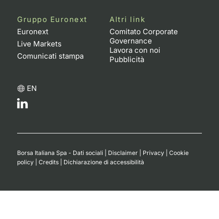
Gruppo Euronext
Altri link
Euronext
Comitato Corporate
Governance
Live Markets
Lavora con noi
Comunicati stampa
Pubblicità
EN
Borsa Italiana Spa - Dati sociali
|
Disclaimer
|
Privacy
|
Cookie
policy
|
Credits
|
Dichiarazione di accessibilità